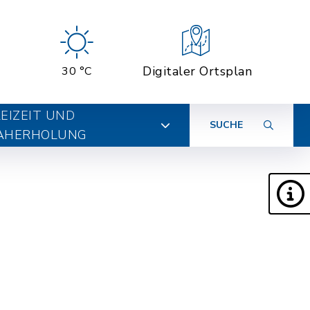
Digitaler Ortsplan
30 °C
EIZEIT UND
SUCHE
AHERHOLUNG