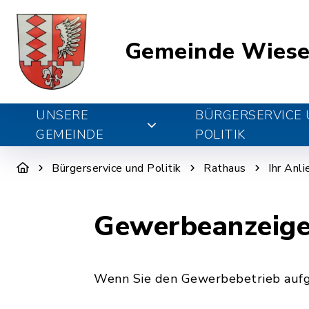
Gemeinde Wiese
UNSERE
BÜRGERSERVICE
GEMEINDE
POLITIK
Bürgerservice und Politik
Rathaus
Ihr Anl
Gewerbeanzeig
Wenn Sie den Gewerbebetrieb aufge