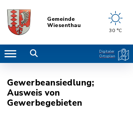
Gemeinde
Wiesenthau
30 °C
Digitaler
Ortsplan
Gewerbeansiedlung;
Ausweis von
Gewerbegebieten