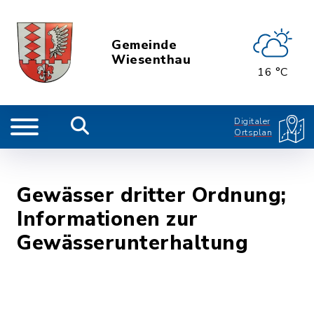
Gemeinde
Wiesenthau
16 °C
Digitaler
Ortsplan
Gewässer dritter Ordnung;
Informationen zur
Gewässerunterhaltung