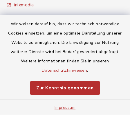
inixmedia
Wir weisen darauf hin, dass wir technisch notwendige
Cookies einsetzen, um eine optimale Darstellung unserer
Website zu ermöglichen. Die Einwilligung zur Nutzung
Kontakt
weiterer Dienste wird bei Bedarf gesondert abgefragt.
Weitere Informationen finden Sie in unseren
Barrierefreiheit
Datenschutzhinweisen
.
Datenschutz
Zur Kenntnis genommen
Impressum
Impressum
Sitemap
Cookie-Einstellungen