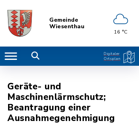
Gemeinde
Wiesenthau
16 °C
Digitaler
Ortsplan
Geräte- und
Maschinenlärmschutz;
Beantragung einer
Ausnahmegenehmigung