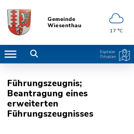
Gemeinde
Wiesenthau
17 °C
Digitaler
Ortsplan
Führungszeugnis;
Beantragung eines
erweiterten
Führungszeugnisses