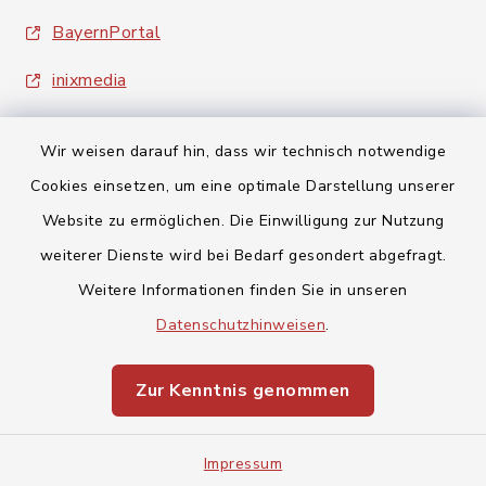
BayernPortal
inixmedia
Wir weisen darauf hin, dass wir technisch notwendige
Cookies einsetzen, um eine optimale Darstellung unserer
Website zu ermöglichen. Die Einwilligung zur Nutzung
Kontakt
weiterer Dienste wird bei Bedarf gesondert abgefragt.
Weitere Informationen finden Sie in unseren
Barrierefreiheit
Datenschutzhinweisen
.
Datenschutz
Zur Kenntnis genommen
Impressum
Impressum
Sitemap