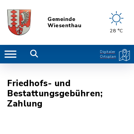
Gemeinde
Wiesenthau
28 °C
Digitaler
Ortsplan
Friedhofs- und
Bestattungsgebühren;
Zahlung