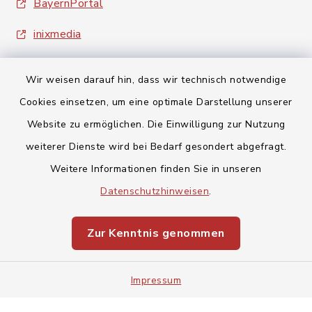
BayernPortal
inixmedia
Wir weisen darauf hin, dass wir technisch notwendige
Cookies einsetzen, um eine optimale Darstellung unserer
Website zu ermöglichen. Die Einwilligung zur Nutzung
Kontakt
weiterer Dienste wird bei Bedarf gesondert abgefragt.
Weitere Informationen finden Sie in unseren
Barrierefreiheit
Datenschutzhinweisen
.
Datenschutz
Zur Kenntnis genommen
Impressum
Impressum
Sitemap