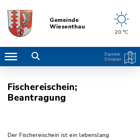
Gemeinde
Wiesenthau
20 °C
Digitaler
Ortsplan
Fischereischein;
Beantragung
Der Fischereischein ist ein lebenslang