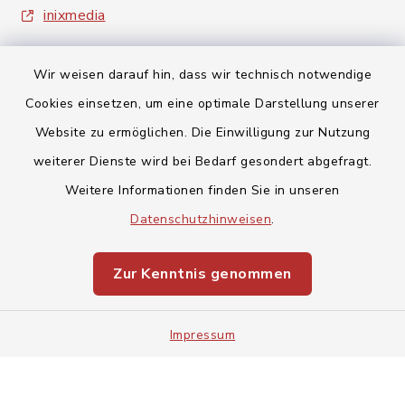
inixmedia
Wir weisen darauf hin, dass wir technisch notwendige
Cookies einsetzen, um eine optimale Darstellung unserer
Website zu ermöglichen. Die Einwilligung zur Nutzung
Kontakt
weiterer Dienste wird bei Bedarf gesondert abgefragt.
Weitere Informationen finden Sie in unseren
Barrierefreiheit
Datenschutzhinweisen
.
Datenschutz
Zur Kenntnis genommen
Impressum
Impressum
Sitemap
Cookie-Einstellungen