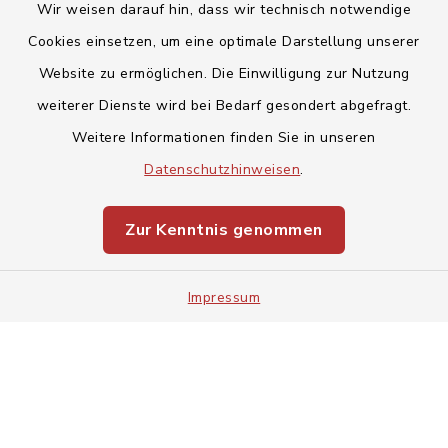
Wir weisen darauf hin, dass wir technisch notwendige
Cookies einsetzen, um eine optimale Darstellung unserer
Website zu ermöglichen. Die Einwilligung zur Nutzung
Kontakt
weiterer Dienste wird bei Bedarf gesondert abgefragt.
Weitere Informationen finden Sie in unseren
Barrierefreiheit
Datenschutzhinweisen
.
Datenschutz
Zur Kenntnis genommen
Impressum
Impressum
Sitemap
Cookie-Einstellungen