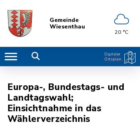
Gemeinde
Wiesenthau
20 °C
Digitaler
Ortsplan
Europa-, Bundestags- und
Landtagswahl;
Einsichtnahme in das
Wählerverzeichnis