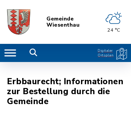
Gemeinde
Wiesenthau
24 °C
Digitaler
Ortsplan
Erbbaurecht; Informationen
zur Bestellung durch die
Gemeinde