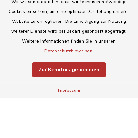
Wir weisen darauf hin, dass wir technisch notwendige
Cookies einsetzen, um eine optimale Darstellung unserer
Website zu ermöglichen. Die Einwilligung zur Nutzung
Kontakt
weiterer Dienste wird bei Bedarf gesondert abgefragt.
Weitere Informationen finden Sie in unseren
Barrierefreiheit
Datenschutzhinweisen
.
Datenschutz
Zur Kenntnis genommen
Impressum
Impressum
Sitemap
Cookie-Einstellungen