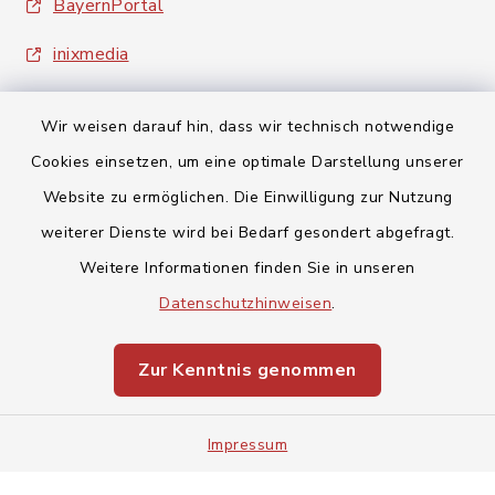
BayernPortal
inixmedia
Wir weisen darauf hin, dass wir technisch notwendige
Cookies einsetzen, um eine optimale Darstellung unserer
Website zu ermöglichen. Die Einwilligung zur Nutzung
Kontakt
weiterer Dienste wird bei Bedarf gesondert abgefragt.
Weitere Informationen finden Sie in unseren
Barrierefreiheit
Datenschutzhinweisen
.
Datenschutz
Zur Kenntnis genommen
Impressum
Impressum
Sitemap