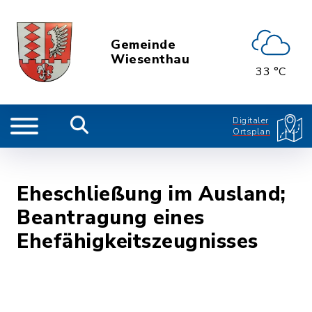
Gemeinde
Wiesenthau
33 °C
Digitaler
Ortsplan
Eheschließung im Ausland;
Beantragung eines
Ehefähigkeitszeugnisses