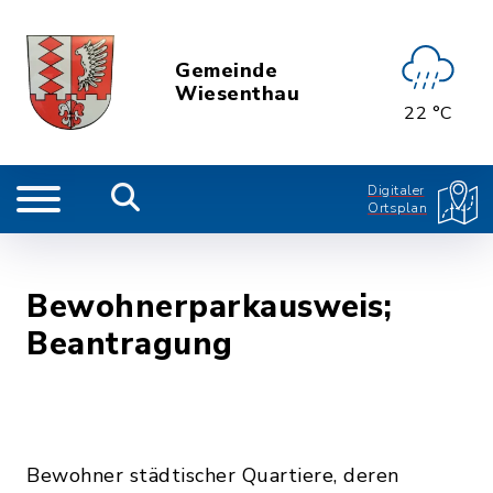
Gemeinde
Wiesenthau
22 °C
Digitaler
Ortsplan
Bewohnerparkausweis;
Beantragung
Bewohner städtischer Quartiere, deren