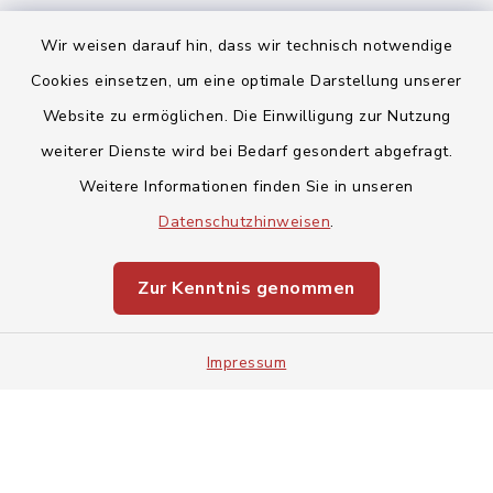
Wir weisen darauf hin, dass wir technisch notwendige
Cookies einsetzen, um eine optimale Darstellung unserer
Website zu ermöglichen. Die Einwilligung zur Nutzung
Kontakt
weiterer Dienste wird bei Bedarf gesondert abgefragt.
Weitere Informationen finden Sie in unseren
Barrierefreiheit
Datenschutzhinweisen
.
Datenschutz
Zur Kenntnis genommen
Impressum
Impressum
Sitemap
Cookie-Einstellungen