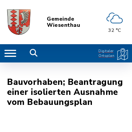
Gemeinde
Wiesenthau
32 °C
Digitaler
Ortsplan
Bauvorhaben; Beantragung
einer isolierten Ausnahme
vom Bebauungsplan