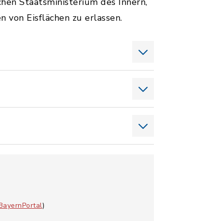
en Staatsministerium des Innern,
 von Eisflächen zu erlassen.
BayernPortal
)