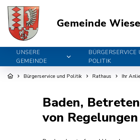
Gemeinde Wiese
UNSERE
BÜRGERSERVICE
GEMEINDE
POLITIK
Bürgerservice und Politik
Rathaus
Ihr Anl
Baden, Betreten
von Regelungen