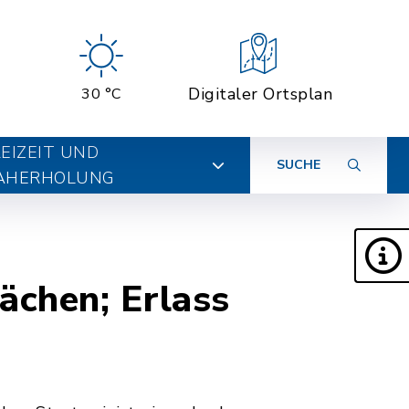
Digitaler Ortsplan
30 °C
EIZEIT UND
SUCHE
AHERHOLUNG
ächen; Erlass