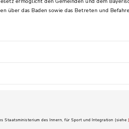
esetz ermöglicht den Gemeinden und dem Bayerisch
en über das Baden sowie das Betreten und Befahren
es Staatsministerium des Innern, für Sport und Integration (siehe