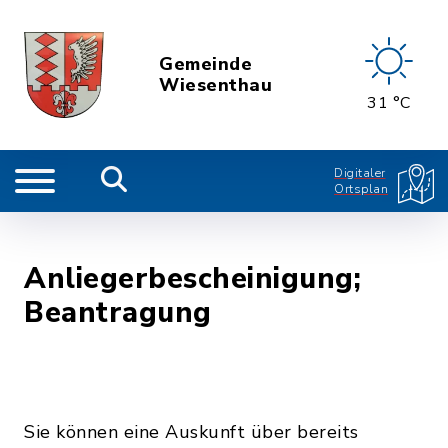
Gemeinde
Wiesenthau
31 °C
Digitaler
Ortsplan
Anliegerbescheinigung;
Beantragung
Sie können eine Auskunft über bereits