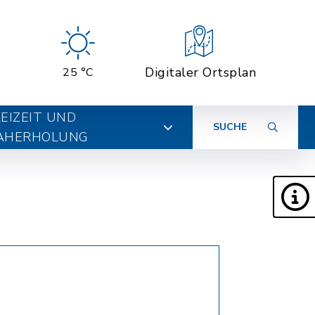
Digitaler Ortsplan
25 °C
EIZEIT UND
SUCHE
AHERHOLUNG