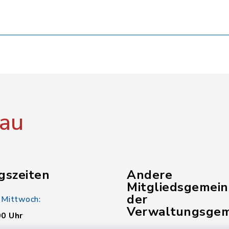
au
gszeiten
Andere
Mitgliedsgemei
der
 Mittwoch:
Verwaltungsgem
00 Uhr