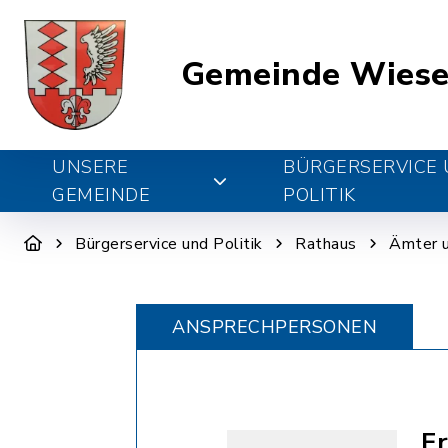
Gemeinde Wiese
UNSERE
BÜRGERSERVICE
GEMEINDE
POLITIK
Bürgerservice und Politik
Rathaus
Ämter 
ANSPRECHPERSONEN
Er