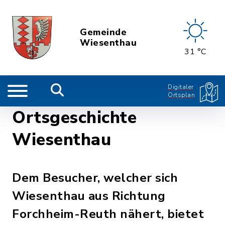
Gemeinde
Wiesenthau
31 °C
Digitaler
Ortsplan
Ortsgeschichte
Wiesenthau
Dem Besucher, welcher sich
Wiesenthau aus Richtung
Forchheim-Reuth nähert, bietet