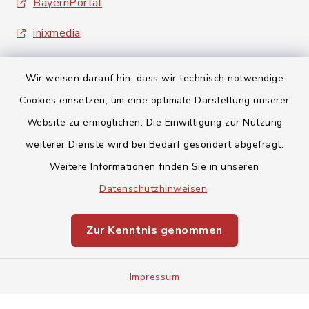
BayernPortal
inixmedia
Wir weisen darauf hin, dass wir technisch notwendige
Cookies einsetzen, um eine optimale Darstellung unserer
Website zu ermöglichen. Die Einwilligung zur Nutzung
Kontakt
weiterer Dienste wird bei Bedarf gesondert abgefragt.
Weitere Informationen finden Sie in unseren
Barrierefreiheit
Datenschutzhinweisen
.
Datenschutz
Zur Kenntnis genommen
Impressum
Impressum
Sitemap