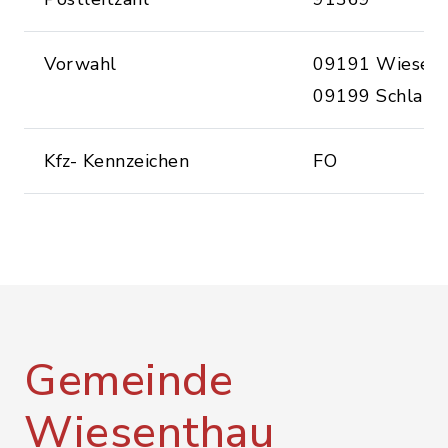
Vorwahl
09191 Wiesen
09199 Schlaifh
Kfz- Kennzeichen
FO
Gemeinde
Wiesenthau