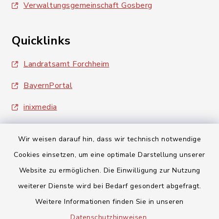
Verwaltungsgemeinschaft Gosberg
Quicklinks
Landratsamt Forchheim
BayernPortal
inixmedia
Wir weisen darauf hin, dass wir technisch notwendige
Cookies einsetzen, um eine optimale Darstellung unserer
Website zu ermöglichen. Die Einwilligung zur Nutzung
Kontakt
weiterer Dienste wird bei Bedarf gesondert abgefragt.
Weitere Informationen finden Sie in unseren
Barrierefreiheit
Datenschutzhinweisen
.