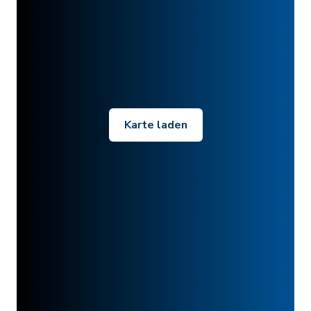
Karte laden