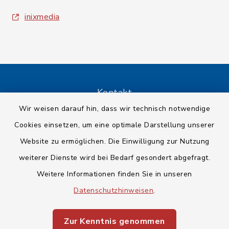
inixmedia
Kontakt
Wir weisen darauf hin, dass wir technisch notwendige
Barrierefreiheit
Cookies einsetzen, um eine optimale Darstellung unserer
Website zu ermöglichen. Die Einwilligung zur Nutzung
Datenschutz
weiterer Dienste wird bei Bedarf gesondert abgefragt.
Impressum
Weitere Informationen finden Sie in unseren
Datenschutzhinweisen
.
Sitemap
Zur Kenntnis genommen
Cookie-Einstellungen