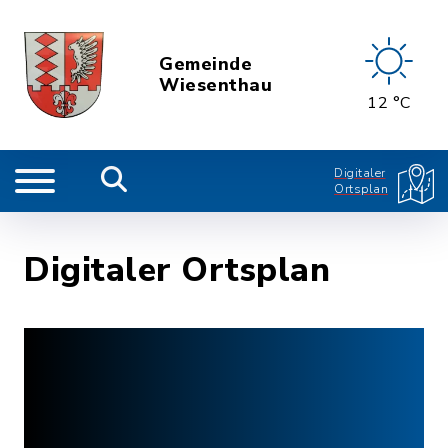
Gemeinde
Wiesenthau
12 °C
Digitaler
Ortsplan
Digitaler Ortsplan