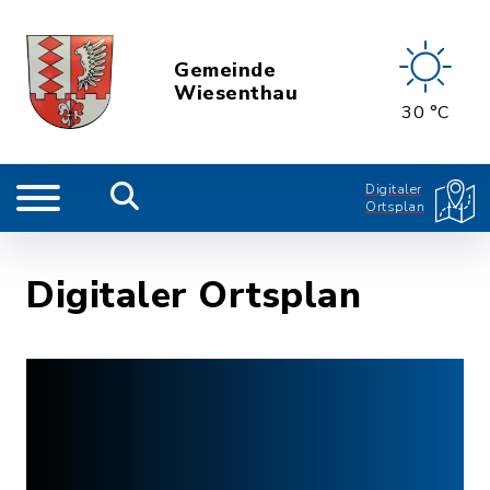
Gemeinde
Wiesenthau
30 °C
Digitaler
Ortsplan
Digitaler Ortsplan