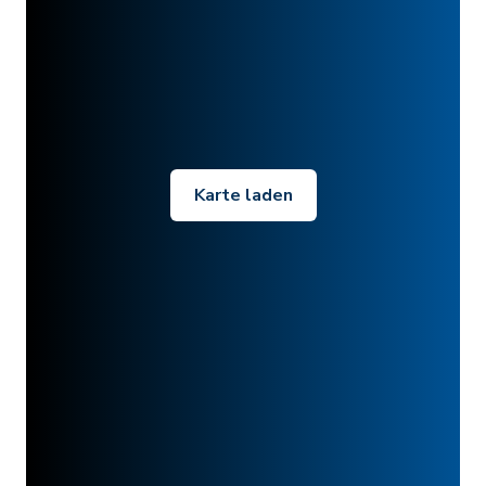
Karte laden