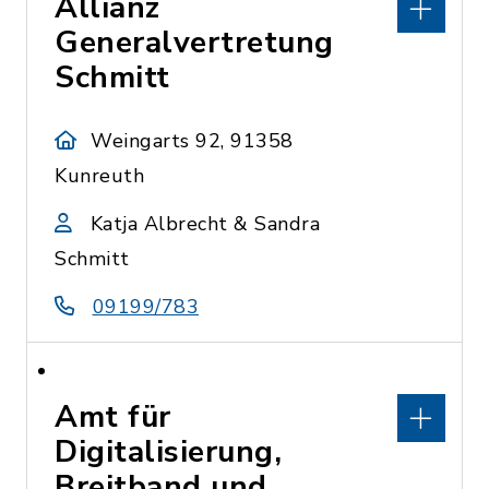
Allianz
Generalvertretung
Schmitt
Weingarts 92, 91358
Kunreuth
Katja Albrecht & Sandra
Schmitt
09199/783
Amt für
Digitalisierung,
Breitband und