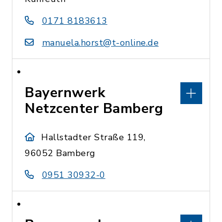
0171 8183613
manuela.horst@t-online.de
Bayernwerk
Netzcenter Bamberg
Hallstadter Straße 119,
96052 Bamberg
0951 30932-0