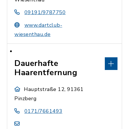
09191/9787750
www.dartclub-
wiesenthau.de
Dauerhafte
Haarentfernung
Hauptstraße 12, 91361
Pinzberg
0171/7661493