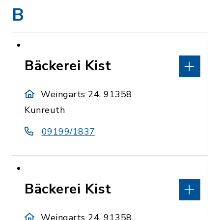
B
Bäckerei Kist
Weingarts 24, 91358
Kunreuth
09199/1837
Bäckerei Kist
Weingarts 24, 91358