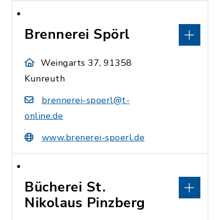
Brennerei Spörl
Weingarts 37, 91358
Kunreuth
brennerei-spoerl@t-
online.de
www.brenerei-spoerl.de
Bücherei St.
Nikolaus Pinzberg