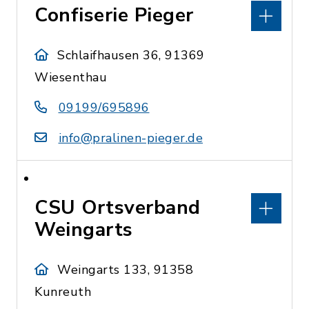
Confiserie Pieger
Schlaifhausen 36, 91369
Wiesenthau
09199/695896
info@pralinen-pieger.de
CSU Ortsverband
Weingarts
Weingarts 133, 91358
Kunreuth