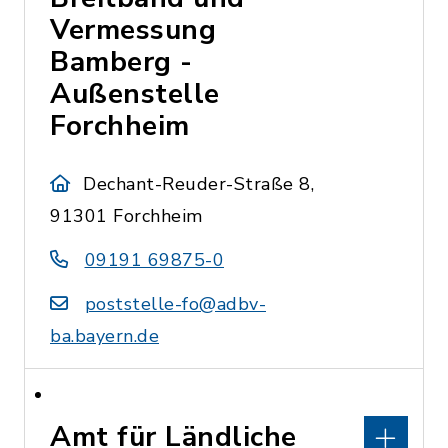
Vermessung
Bamberg -
Außenstelle
Forchheim
Dechant-Reuder-Straße 8,
91301 Forchheim
09191 69875-0
poststelle-fo@adbv-
ba.bayern.de
Amt für Ländliche