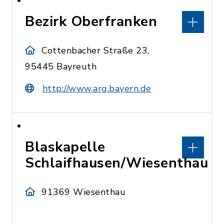
Bezirk Oberfranken
Cottenbacher Straße 23,
95445 Bayreuth
http://www.arg.bayern.de
Blaskapelle
Schlaifhausen/Wiesenthau
91369 Wiesenthau