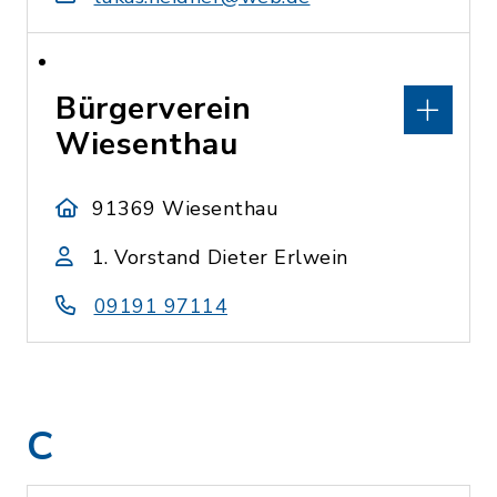
Bürgerverein
Wiesenthau
91369 Wiesenthau
1. Vorstand Dieter Erlwein
09191 97114
C