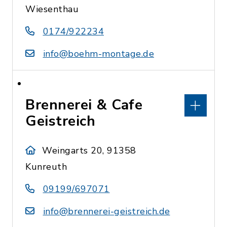
Wiesenthau
0174/922234
info@boehm-montage.de
Brennerei & Cafe
Geistreich
Weingarts 20, 91358
Kunreuth
09199/697071
info@brennerei-geistreich.de