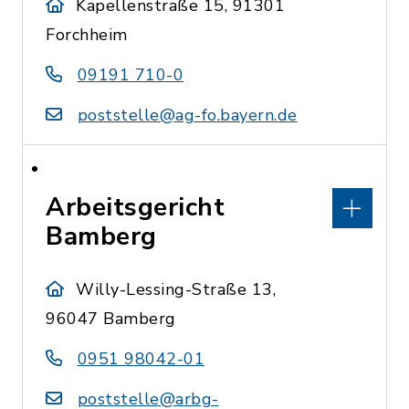
Kapellenstraße 15, 91301
Forchheim
09191 710-0
poststelle@ag-fo.bayern.de
Arbeitsgericht
Bamberg
Willy-Lessing-Straße 13,
96047 Bamberg
0951 98042-01
poststelle@arbg-