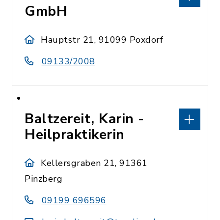
GmbH
Hauptstr 21, 91099 Poxdorf
09133/2008
Baltzereit, Karin -
Heilpraktikerin
Kellersgraben 21, 91361
Pinzberg
09199 696596