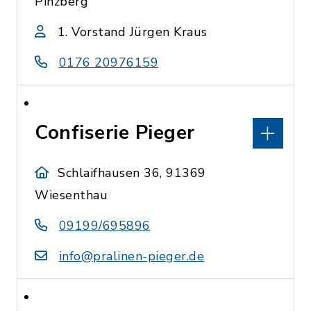
Pinzberg
1. Vorstand Jürgen Kraus
0176 20976159
Confiserie Pieger
Schlaifhausen 36, 91369
Wiesenthau
09199/695896
info@pralinen-pieger.de