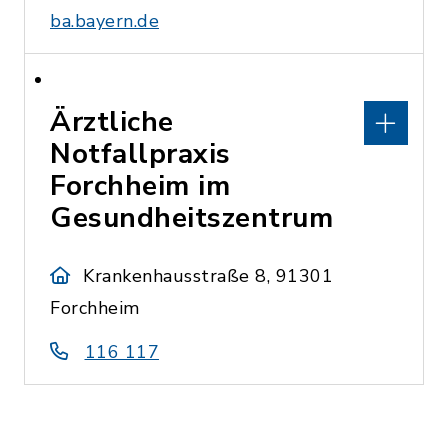
ba.bayern.de
Ärztliche
Notfallpraxis
Forchheim im
Gesundheitszentrum
Krankenhausstraße 8, 91301
Forchheim
116 117