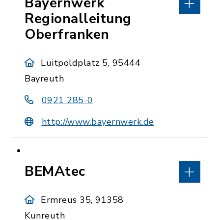
Bayernwerk
Regionalleitung
Oberfranken
Luitpoldplatz 5, 95444
Bayreuth
0921 285-0
http://www.bayernwerk.de
BEMAtec
Ermreus 35, 91358
Kunreuth