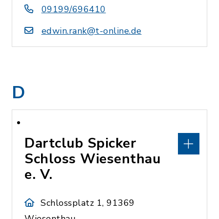
09199/696410
edwin.rank@t-online.de
D
Dartclub Spicker
Schloss Wiesenthau
e. V.
Schlossplatz 1, 91369
Wiesenthau