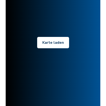
Karte laden