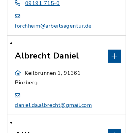
09191 715-0
forchheim@arbeitsagentur.de
Albrecht Daniel
Keilbrunnen 1, 91361
Pinzberg
daniel.da.albrecht@gmail.com