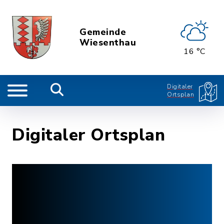
Gemeinde
Wiesenthau
16 °C
Digitaler
Ortsplan
Digitaler Ortsplan