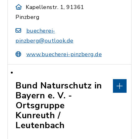
Kapellenstr. 1, 91361
Pinzberg
buecherei-
pinzberg@outlook.de
www.buecherei-pinzberg.de
Bund Naturschutz in
Bayern e. V. -
Ortsgruppe
Kunreuth /
Leutenbach