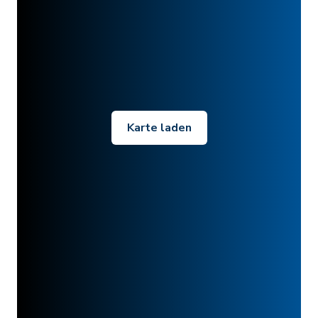
Karte laden