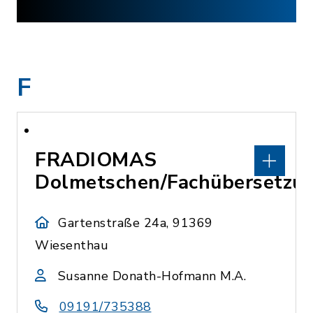
F
FRADIOMAS
Dolmetschen/Fachübersetzu
Gartenstraße 24a, 91369
Wiesenthau
Susanne Donath-Hofmann M.A.
09191/735388