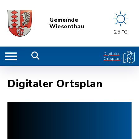
Gemeinde
Wiesenthau
25 °C
Digitaler
Ortsplan
Digitaler Ortsplan