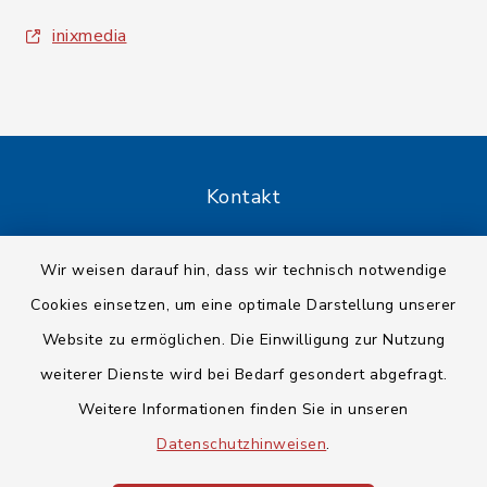
inixmedia
Kontakt
Barrierefreiheit
Wir weisen darauf hin, dass wir technisch notwendige
Cookies einsetzen, um eine optimale Darstellung unserer
Datenschutz
Website zu ermöglichen. Die Einwilligung zur Nutzung
Impressum
weiterer Dienste wird bei Bedarf gesondert abgefragt.
Weitere Informationen finden Sie in unseren
Sitemap
Datenschutzhinweisen
.
Cookie-Einstellungen