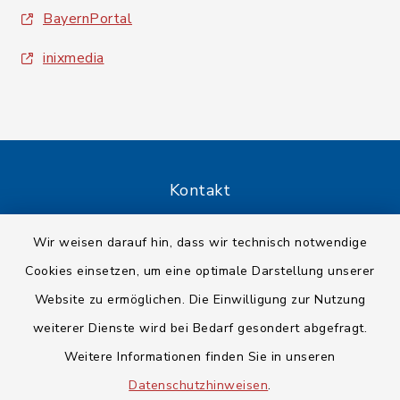
BayernPortal
inixmedia
Kontakt
Barrierefreiheit
Wir weisen darauf hin, dass wir technisch notwendige
Cookies einsetzen, um eine optimale Darstellung unserer
Datenschutz
Website zu ermöglichen. Die Einwilligung zur Nutzung
Impressum
weiterer Dienste wird bei Bedarf gesondert abgefragt.
Weitere Informationen finden Sie in unseren
Sitemap
Datenschutzhinweisen
.