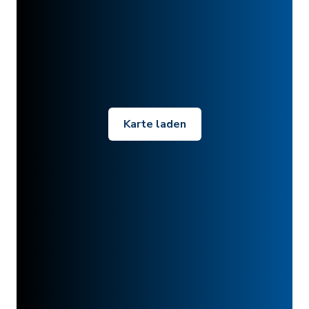
Karte laden