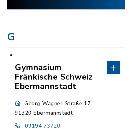
G
Gymnasium
Fränkische Schweiz
Ebermannstadt
Georg-Wagner-Straße 17,
91320 Ebermannstadt
09194 73720