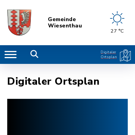
Gemeinde
Wiesenthau
27 °C
Digitaler
Ortsplan
Digitaler Ortsplan