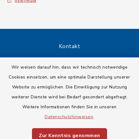
inixmedia
Kontakt
Barrierefreiheit
Wir weisen darauf hin, dass wir technisch notwendige
Cookies einsetzen, um eine optimale Darstellung unserer
Datenschutz
Website zu ermöglichen. Die Einwilligung zur Nutzung
Impressum
weiterer Dienste wird bei Bedarf gesondert abgefragt.
Weitere Informationen finden Sie in unseren
Sitemap
Datenschutzhinweisen
.
Cookie-Einstellungen
Zur Kenntnis genommen