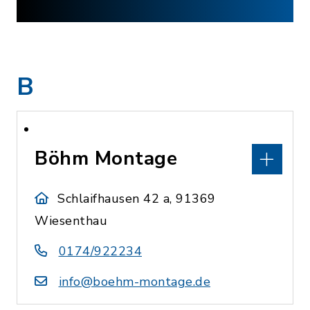
B
Böhm Montage
Schlaifhausen 42 a, 91369
Wiesenthau
0174/922234
info@boehm-montage.de