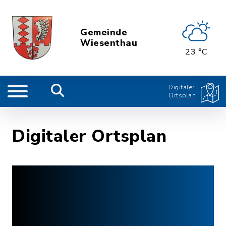
Gemeinde
Wiesenthau
23 °C
Digitaler
Ortsplan
Digitaler Ortsplan