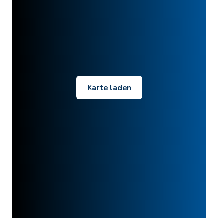
Karte laden