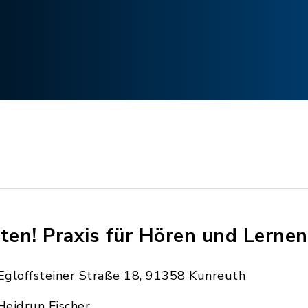
sten! Praxis für Hören und Lernen
Egloffsteiner Straße 18, 91358 Kunreuth
Heidrun Fischer