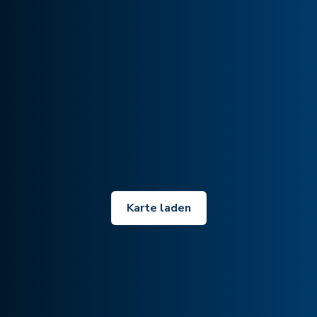
Karte laden