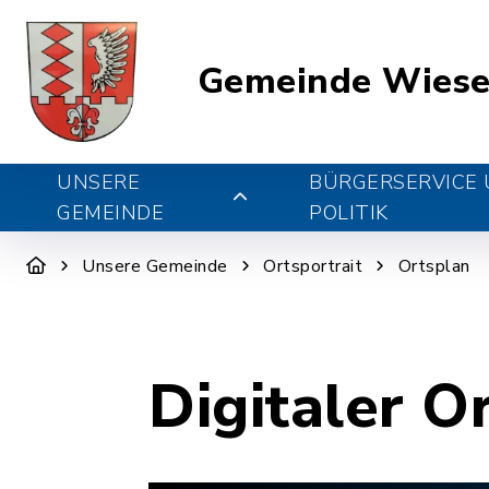
Gemeinde Wiese
UNSERE
BÜRGERSERVICE
GEMEINDE
POLITIK
Unsere Gemeinde
Ortsportrait
Ortsplan
Digitaler O