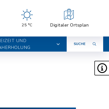
Digitaler Ortsplan
25 °C
EIZEIT UND
SUCHE
AHERHOLUNG