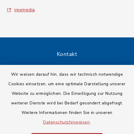
inixmedia
Kontakt
Barrierefreiheit
Wir weisen darauf hin, dass wir technisch notwendige
Cookies einsetzen, um eine optimale Darstellung unserer
Datenschutz
Website zu ermöglichen. Die Einwilligung zur Nutzung
Impressum
weiterer Dienste wird bei Bedarf gesondert abgefragt.
Weitere Informationen finden Sie in unseren
Sitemap
Datenschutzhinweisen
.
Cookie-Einstellungen