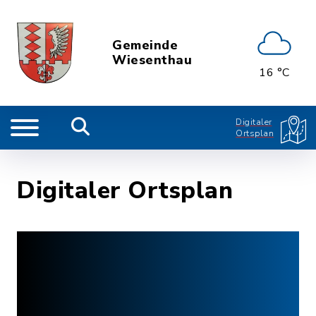
Gemeinde
Wiesenthau
16 °C
Digitaler
Ortsplan
Digitaler Ortsplan