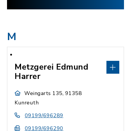
M
Metzgerei Edmund
Harrer
Weingarts 135, 91358
Kunreuth
09199/696289
09199/696290