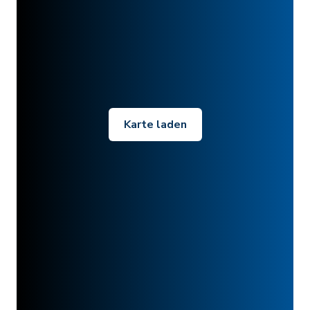
Karte laden