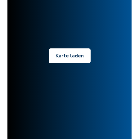
Karte laden