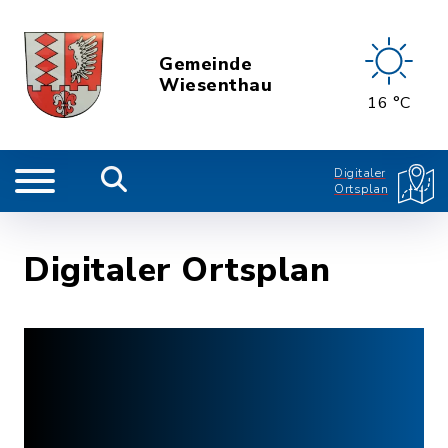
Gemeinde
Wiesenthau
16 °C
Digitaler
Ortsplan
Digitaler Ortsplan