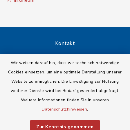
inixmedia
Kontakt
Barrierefreiheit
Wir weisen darauf hin, dass wir technisch notwendige
Cookies einsetzen, um eine optimale Darstellung unserer
Datenschutz
Website zu ermöglichen. Die Einwilligung zur Nutzung
Impressum
weiterer Dienste wird bei Bedarf gesondert abgefragt.
Weitere Informationen finden Sie in unseren
Sitemap
Datenschutzhinweisen
.
Cookie-Einstellungen
Zur Kenntnis genommen