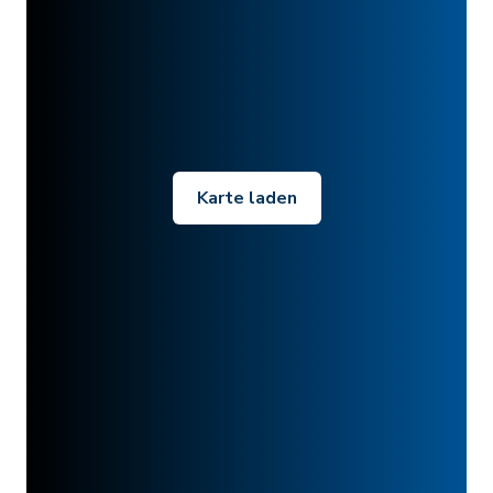
Karte laden