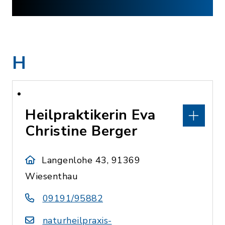
H
Heilpraktikerin Eva
Christine Berger
Langenlohe 43, 91369
Wiesenthau
09191/95882
naturheilpraxis-