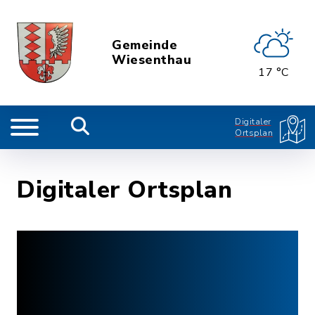
Gemeinde
Wiesenthau
17 °C
Digitaler
Ortsplan
Digitaler Ortsplan