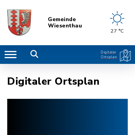
Gemeinde
Wiesenthau
27 °C
Digitaler
Ortsplan
Digitaler Ortsplan