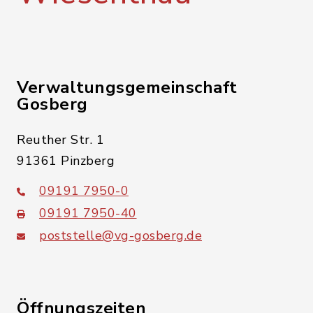
Verwaltungsgemeinschaft
Gosberg
Reuther Str. 1
91361 Pinzberg
09191 7950-0
09191 7950-40
poststelle@vg-gosberg.de
Öffnungszeiten