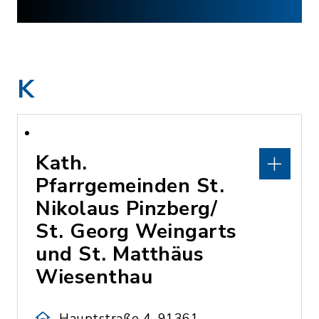
K
Kath.
Pfarrgemeinden St.
Nikolaus Pinzberg/
St. Georg Weingarts
und St. Matthäus
Wiesenthau
Hauptstraße 4, 91361