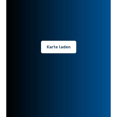
Karte laden