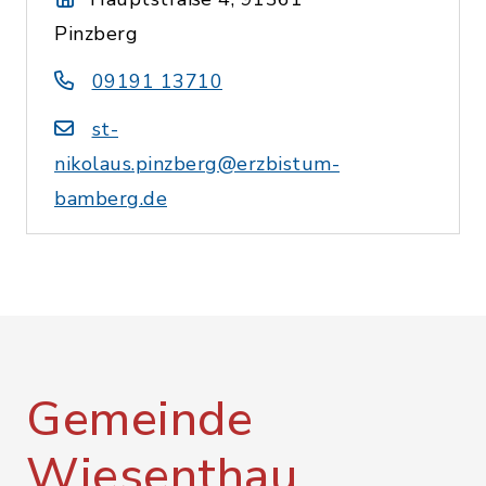
Pinzberg
09191 13710
st-
nikolaus.pinzberg@erzbistum-
bamberg.de
Gemeinde
Wiesenthau