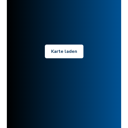
Karte laden