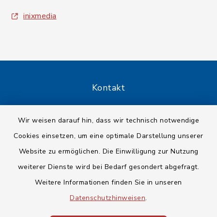
inixmedia
Kontakt
Barrierefreiheit
Wir weisen darauf hin, dass wir technisch notwendige
Cookies einsetzen, um eine optimale Darstellung unserer
Datenschutz
Website zu ermöglichen. Die Einwilligung zur Nutzung
Impressum
weiterer Dienste wird bei Bedarf gesondert abgefragt.
Weitere Informationen finden Sie in unseren
Sitemap
Datenschutzhinweisen
.
Cookie-Einstellungen