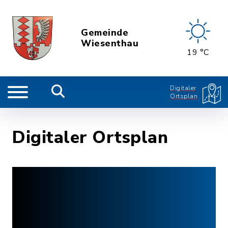
Gemeinde
Wiesenthau
19 °C
Digitaler
Ortsplan
Digitaler Ortsplan