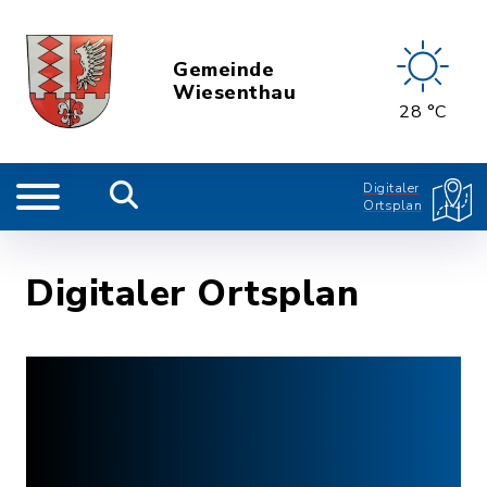
Gemeinde
Wiesenthau
28 °C
Digitaler
Ortsplan
Digitaler Ortsplan