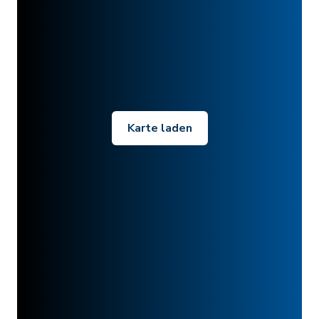
Karte laden