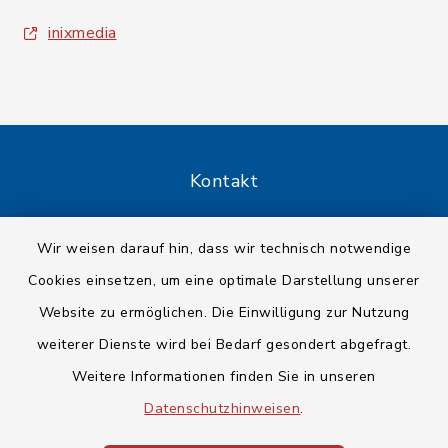
inixmedia
Kontakt
Barrierefreiheit
Wir weisen darauf hin, dass wir technisch notwendige
Cookies einsetzen, um eine optimale Darstellung unserer
Datenschutz
Website zu ermöglichen. Die Einwilligung zur Nutzung
Impressum
weiterer Dienste wird bei Bedarf gesondert abgefragt.
Weitere Informationen finden Sie in unseren
Sitemap
Datenschutzhinweisen
.
Cookie-Einstellungen