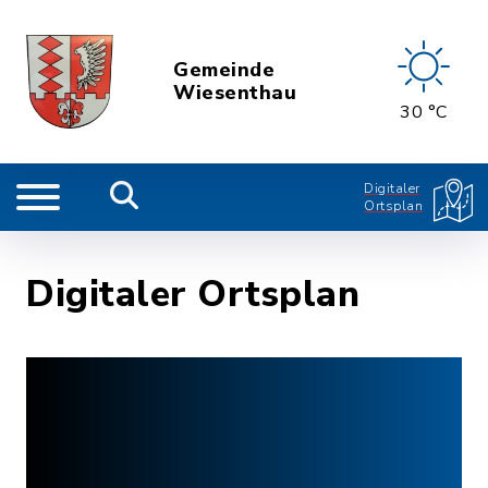
Gemeinde
Wiesenthau
30 °C
Digitaler
Ortsplan
Digitaler Ortsplan