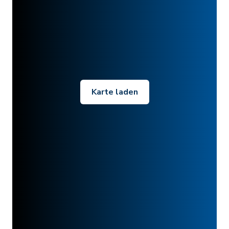
Karte laden