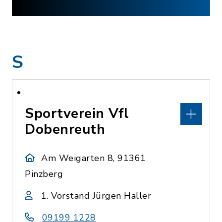
S
Sportverein Vfl
Dobenreuth
Am Weigarten 8, 91361
Pinzberg
1. Vorstand Jürgen Haller
09199 1228