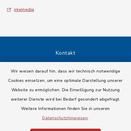
inixmedia
Kontakt
Barrierefreiheit
Wir weisen darauf hin, dass wir technisch notwendige
Cookies einsetzen, um eine optimale Darstellung unserer
Datenschutz
Website zu ermöglichen. Die Einwilligung zur Nutzung
Impressum
weiterer Dienste wird bei Bedarf gesondert abgefragt.
Weitere Informationen finden Sie in unseren
Sitemap
Datenschutzhinweisen
.
Cookie-Einstellungen