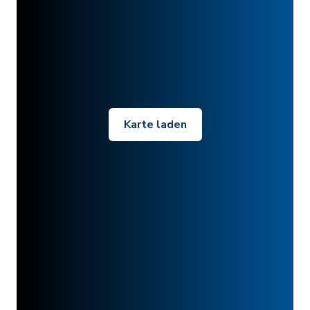
Karte laden