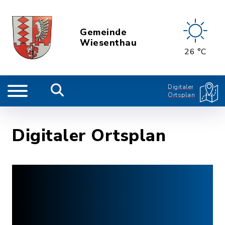
Gemeinde
Wiesenthau
26 °C
Digitaler
Ortsplan
Digitaler Ortsplan