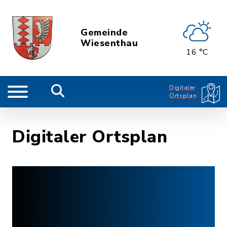
Gemeinde
Wiesenthau
16 °C
Digitaler
Ortsplan
Digitaler Ortsplan