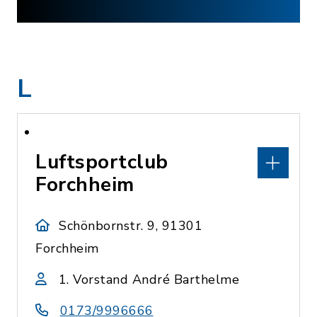
L
Luftsportclub
Forchheim
Schönbornstr. 9, 91301
Forchheim
1. Vorstand André Barthelme
0173/9996666