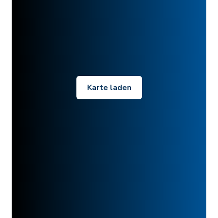
Karte laden