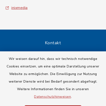
inixmedia
Kontakt
Barrierefreiheit
Wir weisen darauf hin, dass wir technisch notwendige
Cookies einsetzen, um eine optimale Darstellung unserer
Datenschutz
Website zu ermöglichen. Die Einwilligung zur Nutzung
Impressum
weiterer Dienste wird bei Bedarf gesondert abgefragt.
Weitere Informationen finden Sie in unseren
Sitemap
Datenschutzhinweisen
.
Cookie-Einstellungen