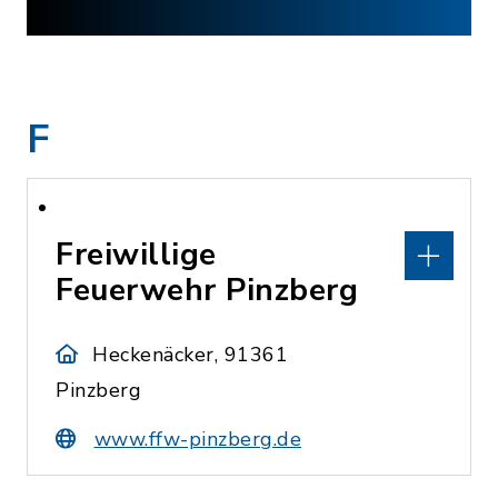
F
Freiwillige
Feuerwehr Pinzberg
Heckenäcker, 91361
Pinzberg
www.ffw-pinzberg.de