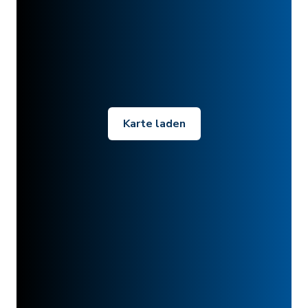
Karte laden