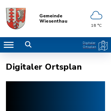
Gemeinde
Wiesenthau
18 °C
Digitaler
Ortsplan
Digitaler Ortsplan