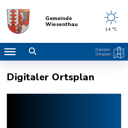
Gemeinde
Wiesenthau
14 °C
Digitaler
Ortsplan
Digitaler Ortsplan