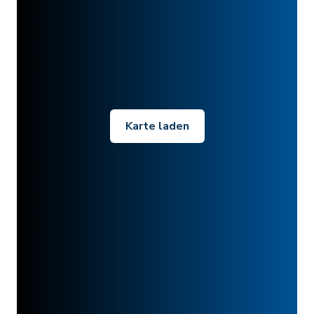
Karte laden