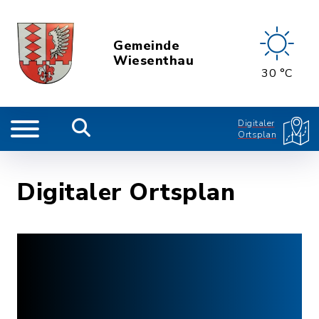
Gemeinde
Wiesenthau
30 °C
Digitaler
Ortsplan
Digitaler Ortsplan