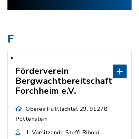
F
Förderverein
Bergwachtbereitschaft
Forchheim e.V.
Oberes Püttlachtal 29, 91278
Pottenstein
1. Vorsitzende Steffi Ribold