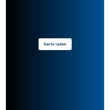
Karte laden