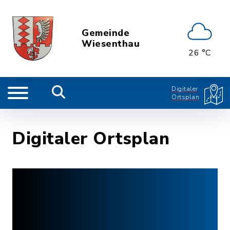
Gemeinde
Wiesenthau
26 °C
Digitaler
Ortsplan
Digitaler Ortsplan