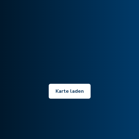
Karte laden