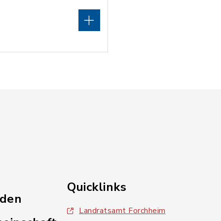
Quicklinks
nden
Landratsamt Forchheim