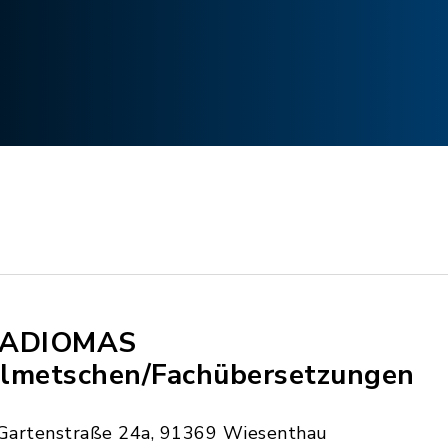
RADIOMAS
lmetschen/Fachübersetzungen
Gartenstraße 24a, 91369 Wiesenthau