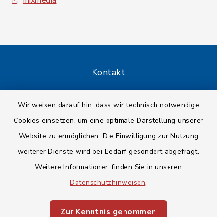
inixmedia
Kontakt
Barrierefreiheit
Wir weisen darauf hin, dass wir technisch notwendige
Cookies einsetzen, um eine optimale Darstellung unserer
Datenschutz
Website zu ermöglichen. Die Einwilligung zur Nutzung
Impressum
weiterer Dienste wird bei Bedarf gesondert abgefragt.
Weitere Informationen finden Sie in unseren
Sitemap
Datenschutzhinweisen
.
Cookie-Einstellungen
Zur Kenntnis genommen