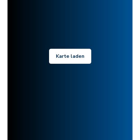
Karte laden