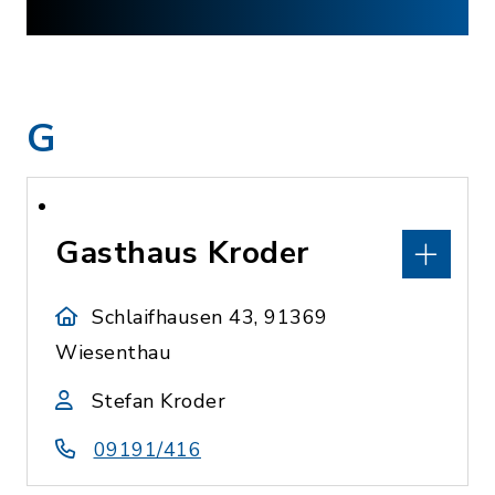
G
Gasthaus Kroder
Schlaifhausen 43, 91369
Wiesenthau
Stefan Kroder
09191/416