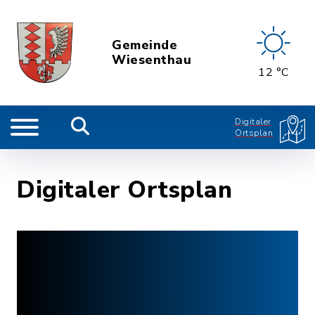
Gemeinde
Wiesenthau
12 °C
Digitaler
Ortsplan
Digitaler Ortsplan