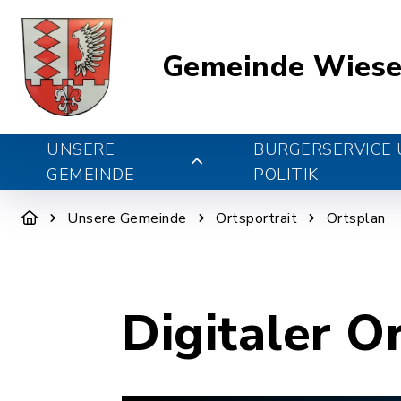
Gemeinde Wiese
UNSERE
BÜRGERSERVICE
GEMEINDE
POLITIK
Unsere Gemeinde
Ortsportrait
Ortsplan
Digitaler O