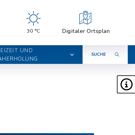
Digitaler Ortsplan
30 °C
EIZEIT UND
SUCHE
AHERHOLUNG