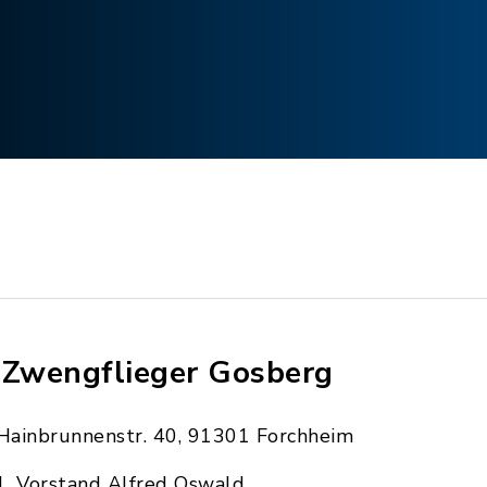
 Zwengflieger Gosberg
Hainbrunnenstr. 40, 91301 Forchheim
1. Vorstand Alfred Oswald