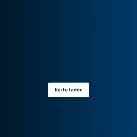
Karte laden