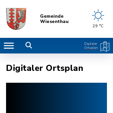
Gemeinde
Wiesenthau
29 °C
Digitaler
Ortsplan
Digitaler Ortsplan