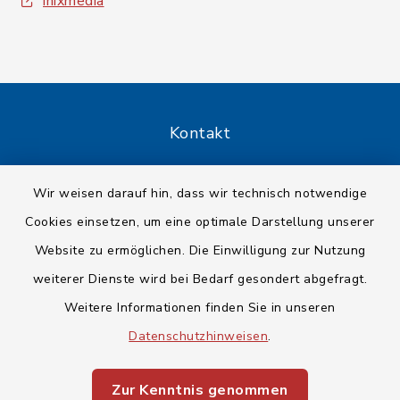
inixmedia
Kontakt
Barrierefreiheit
Wir weisen darauf hin, dass wir technisch notwendige
Cookies einsetzen, um eine optimale Darstellung unserer
Datenschutz
Website zu ermöglichen. Die Einwilligung zur Nutzung
Impressum
weiterer Dienste wird bei Bedarf gesondert abgefragt.
Weitere Informationen finden Sie in unseren
Sitemap
Datenschutzhinweisen
.
Cookie-Einstellungen
Zur Kenntnis genommen