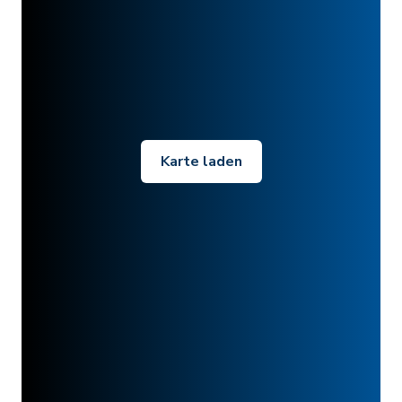
Karte laden