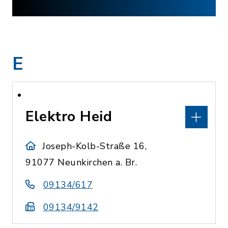
E
Elektro Heid
Joseph-Kolb-Straße 16,
91077 Neunkirchen a. Br.
09134/617
09134/9142