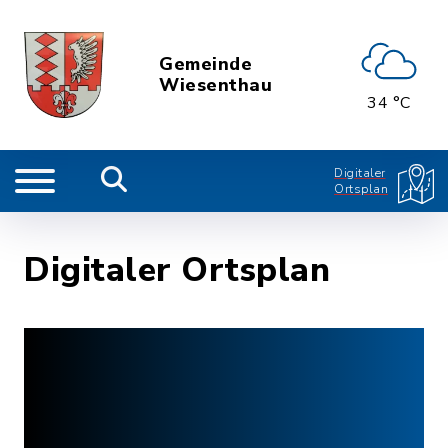
Gemeinde
Wiesenthau
34 °C
Digitaler
Ortsplan
Digitaler Ortsplan