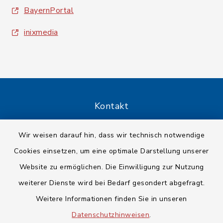
BayernPortal
inixmedia
Kontakt
Barrierefreiheit
Wir weisen darauf hin, dass wir technisch notwendige
Cookies einsetzen, um eine optimale Darstellung unserer
Datenschutz
Website zu ermöglichen. Die Einwilligung zur Nutzung
Impressum
weiterer Dienste wird bei Bedarf gesondert abgefragt.
Weitere Informationen finden Sie in unseren
Sitemap
Datenschutzhinweisen
.