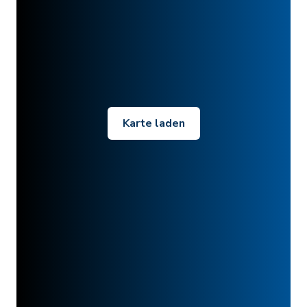
Karte laden