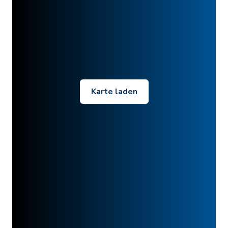
Karte laden