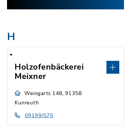
H
Holzofenbäckerei
Meixner
Weingarts 148, 91358
Kunreuth
09199/575