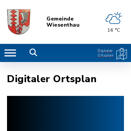
Gemeinde
Wiesenthau
16 °C
Digitaler
Ortsplan
Digitaler Ortsplan