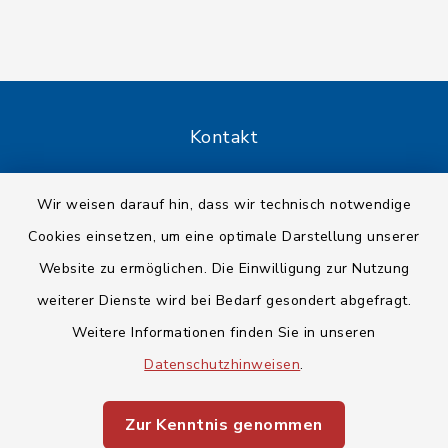
Kontakt
Barrierefreiheit
Wir weisen darauf hin, dass wir technisch notwendige
Cookies einsetzen, um eine optimale Darstellung unserer
Datenschutz
Website zu ermöglichen. Die Einwilligung zur Nutzung
Impressum
weiterer Dienste wird bei Bedarf gesondert abgefragt.
Weitere Informationen finden Sie in unseren
Sitemap
Datenschutzhinweisen
.
Cookie-Einstellungen
Zur Kenntnis genommen