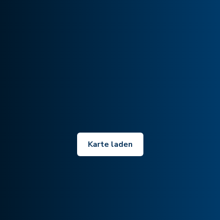
Karte laden