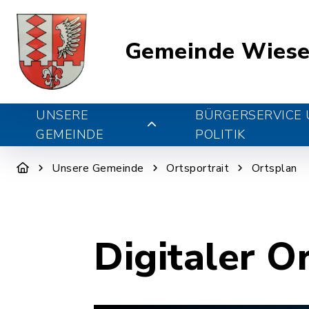
Gemeinde Wiese
UNSERE
BÜRGERSERVICE
GEMEINDE
POLITIK
Unsere Gemeinde
Ortsportrait
Ortsplan
Digitaler O