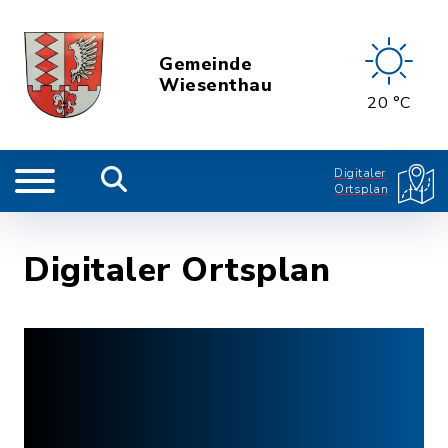
Gemeinde
Wiesenthau
20 °C
Digitaler
Ortsplan
Digitaler Ortsplan