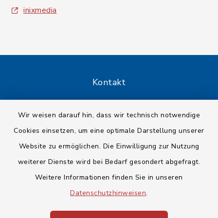
inixmedia
Kontakt
Barrierefreiheit
Wir weisen darauf hin, dass wir technisch notwendige
Cookies einsetzen, um eine optimale Darstellung unserer
Datenschutz
Website zu ermöglichen. Die Einwilligung zur Nutzung
Impressum
weiterer Dienste wird bei Bedarf gesondert abgefragt.
Weitere Informationen finden Sie in unseren
Sitemap
Datenschutzhinweisen
.
Cookie-Einstellungen