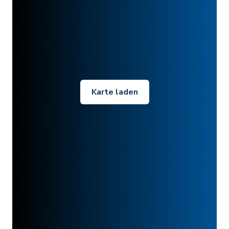
Karte laden