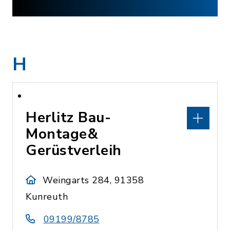
H
Herlitz Bau-
Montage&
Gerüstverleih
Weingarts 284, 91358
Kunreuth
09199/8785