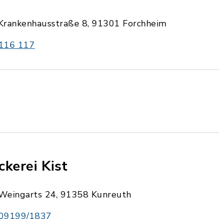
Krankenhausstraße 8, 91301 Forchheim
116 117
ckerei Kist
Weingarts 24, 91358 Kunreuth
09199/1837