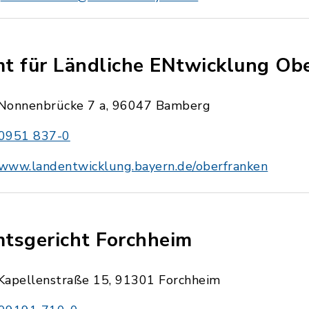
t für Ländliche ENtwicklung Ob
Nonnenbrücke 7 a, 96047 Bamberg
0951 837-0
www.landentwicklung.bayern.de/oberfranken
tsgericht Forchheim
Kapellenstraße 15, 91301 Forchheim