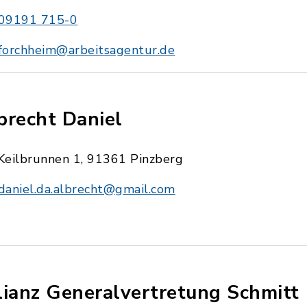
09191 715-0
forchheim@arbeitsagentur.de
brecht Daniel
Keilbrunnen 1, 91361 Pinzberg
daniel.da.albrecht@gmail.com
lianz Generalvertretung Schmitt