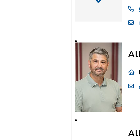
Al
Al