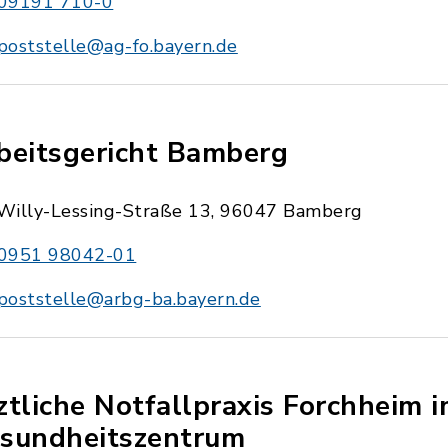
09191 710-0
poststelle@ag-fo.bayern.de
beitsgericht Bamberg
Willy-Lessing-Straße 13, 96047 Bamberg
0951 98042-01
poststelle@arbg-ba.bayern.de
ztliche Notfallpraxis Forchheim 
sundheitszentrum