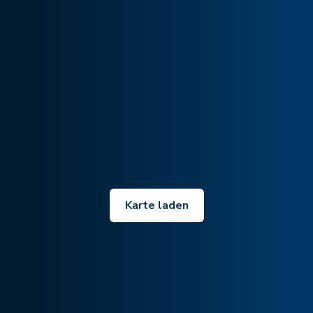
Karte laden