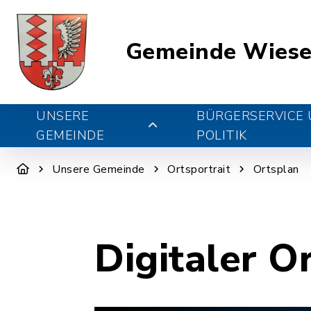
Gemeinde Wiese
UNSERE
BÜRGERSERVICE
GEMEINDE
POLITIK
Unsere Gemeinde
Ortsportrait
Ortsplan
Digitaler O