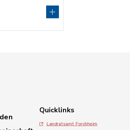
Quicklinks
nden
Landratsamt Forchheim