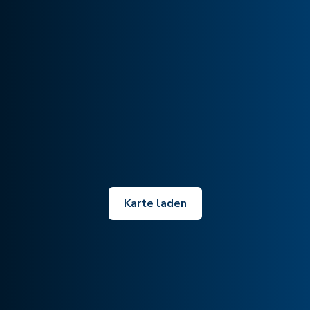
Karte laden