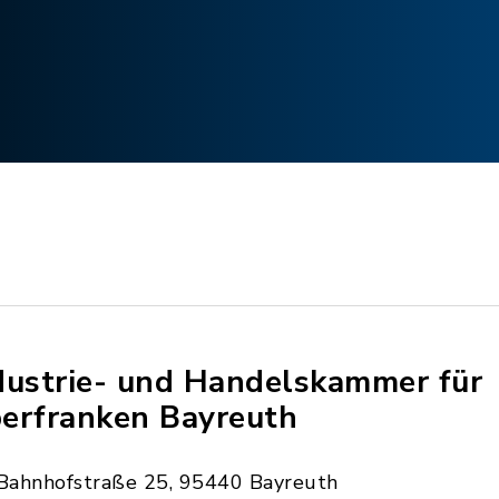
dustrie- und Handelskammer für
erfranken Bayreuth
Bahnhofstraße 25, 95440 Bayreuth