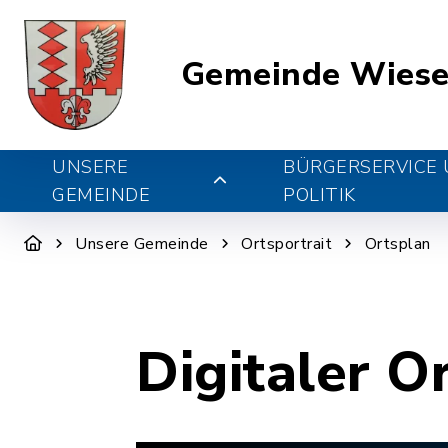
Gemeinde Wiese
UNSERE
BÜRGERSERVICE
GEMEINDE
POLITIK
Unsere Gemeinde
Ortsportrait
Ortsplan
Digitaler O