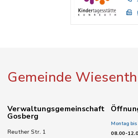
Gemeinde Wiesenth
Verwaltungsgemeinschaft
Öffnun
Gosberg
Montag bis
Reuther Str. 1
08.00-12.