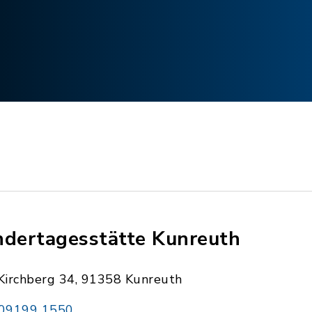
ndertagesstätte Kunreuth
Kirchberg 34, 91358 Kunreuth
09199 1550