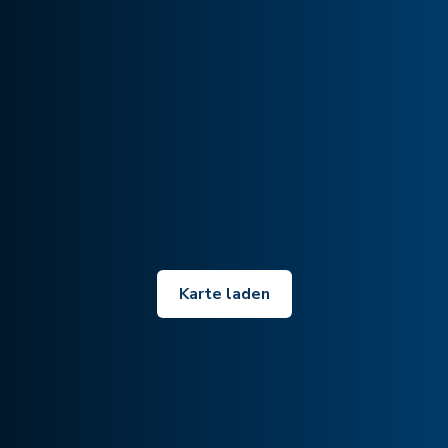
Karte laden