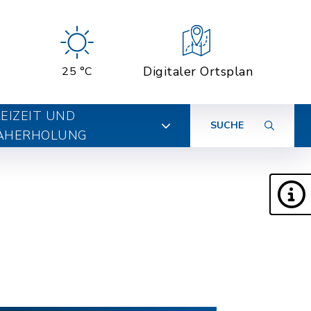
Digitaler Ortsplan
25 °C
EIZEIT UND
SUCHE
AHERHOLUNG