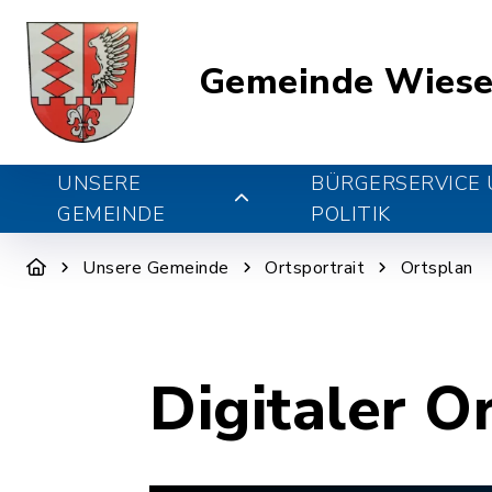
Gemeinde Wiese
UNSERE
BÜRGERSERVICE
GEMEINDE
POLITIK
Unsere Gemeinde
Ortsportrait
Ortsplan
Digitaler O