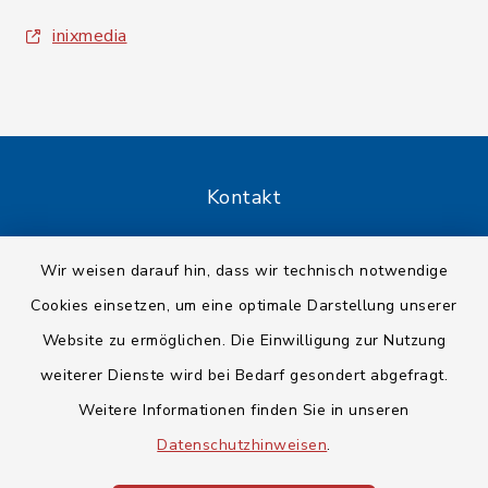
inixmedia
Kontakt
Barrierefreiheit
Wir weisen darauf hin, dass wir technisch notwendige
Cookies einsetzen, um eine optimale Darstellung unserer
Datenschutz
Website zu ermöglichen. Die Einwilligung zur Nutzung
Impressum
weiterer Dienste wird bei Bedarf gesondert abgefragt.
Weitere Informationen finden Sie in unseren
Sitemap
Datenschutzhinweisen
.
Cookie-Einstellungen