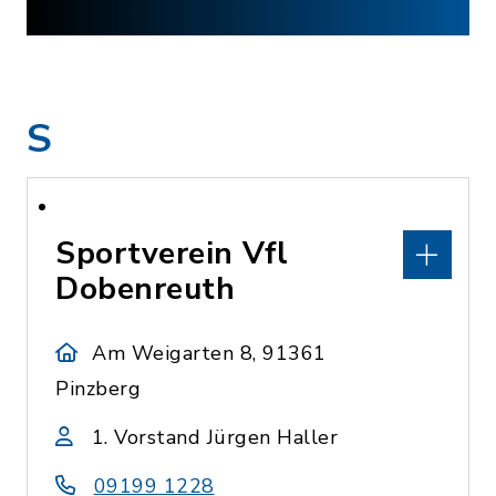
S
Sportverein Vfl
Dobenreuth
Am Weigarten 8, 91361
Pinzberg
1. Vorstand Jürgen Haller
09199 1228