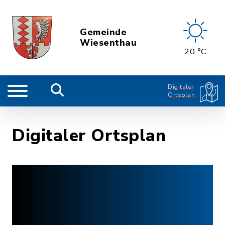
Gemeinde
Wiesenthau
20 °C
Digitaler
Ortsplan
Digitaler Ortsplan