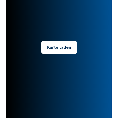
Karte laden