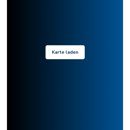
Karte laden