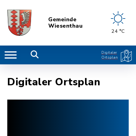
Gemeinde
Wiesenthau
24 °C
Digitaler
Ortsplan
Digitaler Ortsplan