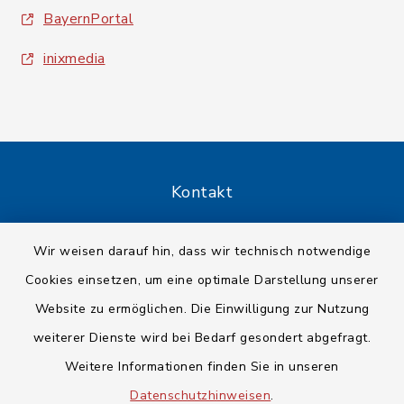
BayernPortal
inixmedia
Kontakt
Barrierefreiheit
Wir weisen darauf hin, dass wir technisch notwendige
Cookies einsetzen, um eine optimale Darstellung unserer
Datenschutz
Website zu ermöglichen. Die Einwilligung zur Nutzung
Impressum
weiterer Dienste wird bei Bedarf gesondert abgefragt.
Weitere Informationen finden Sie in unseren
Sitemap
Datenschutzhinweisen
.